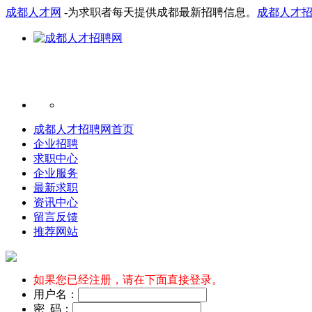
成都人才网
-为求职者每天提供成都最新招聘信息。
成都人才
成都人才招聘网首页
企业招聘
求职中心
企业服务
最新求职
资讯中心
留言反馈
推荐网站
如果您已经注册，请在下面直接登录。
用户名：
密 码：