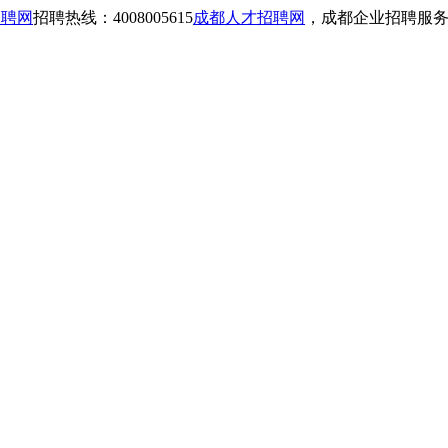
招聘网
招聘热线：4008005615
成都人才招聘网
，成都企业招聘服务